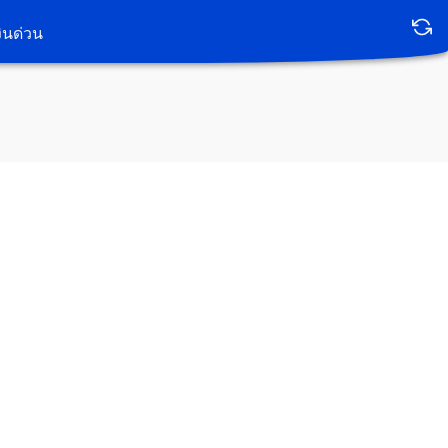
เงินด่วน