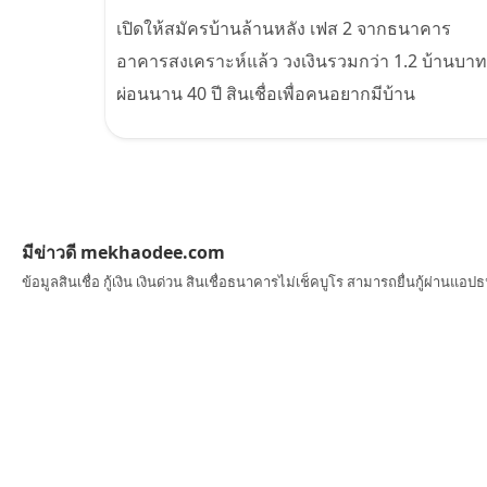
เปิดให้สมัครบ้านล้านหลัง เฟส 2 จากธนาคาร
อาคารสงเคราะห์แล้ว วงเงินรวมกว่า 1.2 บ้านบาท
ผ่อนนาน 40 ปี สินเชื่อเพื่อคนอยากมีบ้าน
มีข่าวดี mekhaodee.com
ข้อมูลสินเชื่อ กู้เงิน เงินด่วน สินเชื่อธนาคารไม่เช็คบูโร สามารถยื่นกู้ผ่านแอ