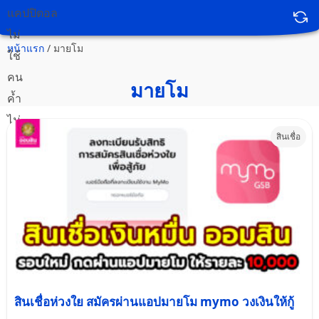
หน้าแรก
/
มายโม
มายโม
สินเชื่อ
สินเชื่อห่วงใย สมัครผ่านแอปมายโม mymo วงเงินให้กู้