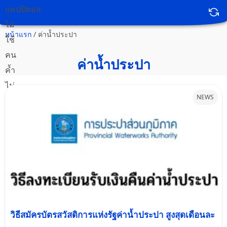
หน้าแรก
/
ค่าน้ำประปา
ค่าน้ำประปา
NEWS
วิธีสมัครบัตรสวัสดิการแห่งรัฐค่าน้ำประปา สูงสุดเดือนละ