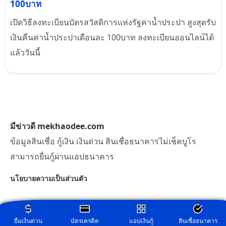
100บาท
เปิดวิธีลงทะเบียนบัตรสวัสดิการแห่งรัฐค่าน้ำประปา สูงสุดรับ
เงินคืนค่าน้ำประปาเดือนละ 100บาท ลงทะเบียนออนไลน์ได้
แล้ววันนี้
มีข่าวดี mekhaodee.com
ข้อมูลสินเชื่อ กู้เงิน เงินด่วน สินเชื่อธนาคารไม่เช็คบูโร
สามารถยื่นกู้ผ่านแอปธนาคาร
นโยบายความเป็นส่วนตัว
ยืมเงินด่วน
บัตรเครดิต
แอปเงินกู้
สินเชื่อธนาคาร