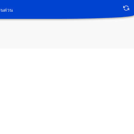
เงินด่วน