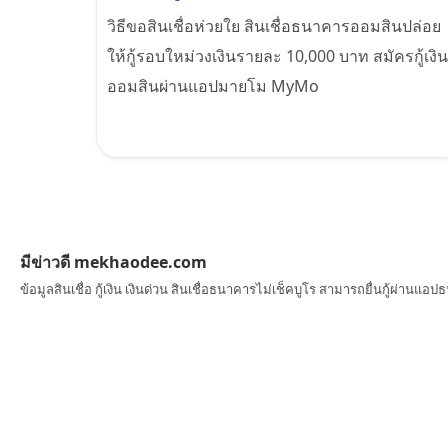
วิธีขอสินเชื่อห่วยใย สินเชื่อธนาคารออมสินปล่อย
ให้กู้รอบใหม่วงเงินรายละ 10,000 บาท สมัครกู้เงิน
ออมสินผ่านแอปมายโม MyMo
มีข่าวดี mekhaodee.com
ข้อมูลสินเชื่อ กู้เงิน เงินด่วน สินเชื่อธนาคารไม่เช็คบูโร สามารถยื่นกู้ผ่านแอ