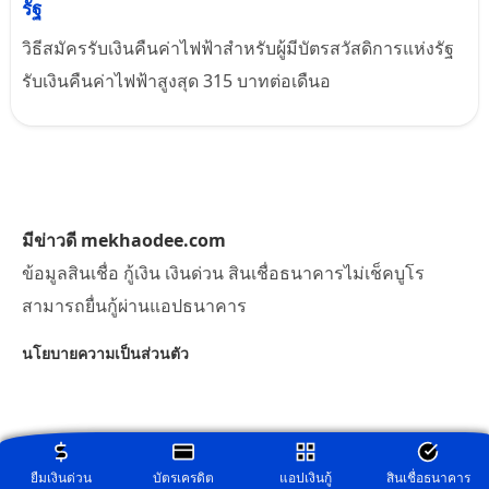
รัฐ
วิธีสมัครรับเงินคืนค่าไฟฟ้าสำหรับผู้มีบัตรสวัสดิการแห่งรัฐ
รับเงินคืนค่าไฟฟ้าสูงสุด 315 บาทต่อเดืนอ
มีข่าวดี mekhaodee.com
ข้อมูลสินเชื่อ กู้เงิน เงินด่วน สินเชื่อธนาคารไม่เช็คบูโร
สามารถยื่นกู้ผ่านแอปธนาคาร
นโยบายความเป็นส่วนตัว
ยืมเงินด่วน
บัตรเครดิต
แอปเงินกู้
สินเชื่อธนาคาร