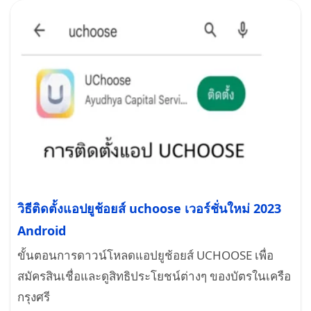
วิธีติดตั้งแอปยูช้อยส์ uchoose เวอร์ชั่นใหม่ 2023
Android
ขั้นตอนการดาวน์โหลดแอปยูช้อยส์ UCHOOSE เพื่อ
สมัครสินเชื่อและดูสิทธิประโยชน์ต่างๆ ของบัตรในเครือ
กรุงศรี