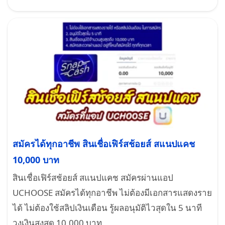
สมัครได้ทุกอาชีพ สินเชื่อเฟิร์สช้อยส์ สแนปแคช
10,000 บาท
สินเชื่อเฟิร์สช้อยส์ สแนปแคช สมัครผ่านแอป
UCHOOSE สมัครได้ทุกอาชีพ ไม่ต้องมีเอกสารแสดงราย
ได้ ไม่ต้องใช้สลิปเงินเดือน รู้ผลอนุมัติไวสุดใน 5 นาที
วงเงินสูงสุด 10,000 บาท