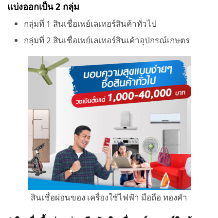
แบ่งออกเป็น 2 กลุ่ม
กลุ่มที่ 1 สินเชื่อเพย์เลเทอร์สินค้าทั่วไป
กลุ่มที่ 2 สินเชื่อเพย์เลเทอร์สินเค้าอุปกรณ์เกษตร
สินเชื่อผ่อนของ เครื่องใช้ไฟฟ้า มือถือ ทองคำ